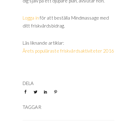
dig själv på ett djupare plan, avslutar hon.
Logga in
för att beställa Mindmassage med
ditt friskvårdsbidrag.
Läs liknande artiklar:
Årets populäraste friskvårdsaktiviteter 2016