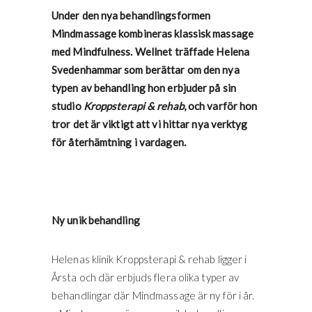
Under den nya behandlingsformen
Mindmassage kombineras klassisk massage
med Mindfulness. Wellnet träffade Helena
Svedenhammar som berättar om den nya
typen av behandling hon erbjuder på sin
studio
Kroppsterapi & rehab
, och varför hon
tror det är viktigt att vi hittar nya verktyg
för återhämtning i vardagen.
Ny unik behandling
Helenas klinik Kroppsterapi & rehab ligger i
Årsta och där erbjuds flera olika typer av
behandlingar där Mindmassage är ny för i år.