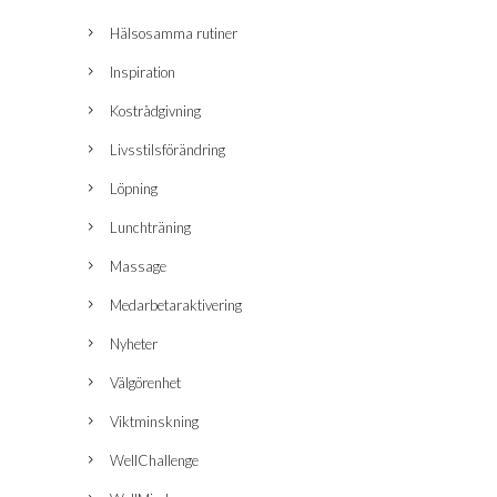
Hälsosamma rutiner
Inspiration
Kostrådgivning
Livsstilsförändring
Löpning
Lunchträning
Massage
Medarbetaraktivering
Nyheter
Välgörenhet
Viktminskning
WellChallenge