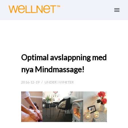
Optimal avslappning med
nya Mindmassage!
2016-12-19
/
UNDER :
NYHETER