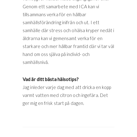
Genom ett samarbete med ICA kan vi
tillsammans verka för en hållbar
samhällsförändring inifrån och ut. I ett
samhälle där stress och ohälsa kryper nedåt i
åldrarna kan vi gemensamt verka för en
starkare och mer hållbar framtid där vi tar väl
hand om oss själva på individ- och
samhällsnivå.
Vad är ditt bästa hälsotips?
Jag inleder varje dag med att dricka en kopp
varmt vatten med citron och ingefära. Det
ger mig en frisk start på dagen.