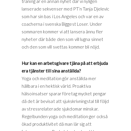
träning är en annan nyhet där vi nyligen
lanserade sekvenser med PT’n Tanja Djelevic
som har sin bas i Los Angeles och var en av
coacherna i svenska Biggest Loser. Under
sommaren kommer vi att lansera ännu fler
nyheter där både den som vill lugna sinnet
och den som vill svettas kommer bli nöjd.
Hur kan en arbetsgivare tjäna på att erbjuda
era tjänster till sina anställda?
Yoga och meditation gör anställda mer
hållbara i en hektisk värld. Proaktiva
hälsoinsatser sparar företag mycket pengar
då det är bevisat att sjukskrivningstal till följd
av stressrelaterade sjukdomar minskar.
Regelbunden yoga och meditation ger också
ökad produktivitet då man lär sig att