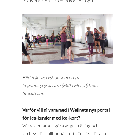
fokusera mera. Prehab kort och gott!
Bild från workshop som en av
Yogobes yogalärare (Milla Floryd) höll i
Stockholm.
Varför vill ni vara med i Wellnets nya portal
för Ica-kunder med Ica-kort?
Vår vision är att göra yoga, träning och
verktyg för hållbar hälsa tillgängliga för alla.