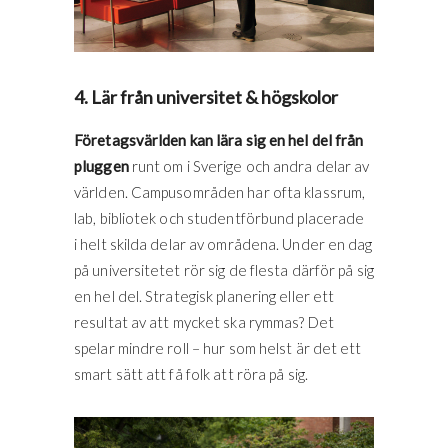
4. Lär från universitet & högskolor
Företagsvärlden kan lära sig en hel del från
pluggen
runt om i Sverige och andra delar av
världen. Campusområden har ofta klassrum,
lab, bibliotek och studentförbund placerade
i helt skilda delar av områdena. Under en dag
på universitetet rör sig de flesta därför på sig
en hel del. Strategisk planering eller ett
resultat av att mycket ska rymmas? Det
spelar mindre roll – hur som helst är det ett
smart sätt att få folk att röra på sig.