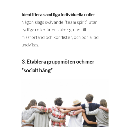
Identifiera samtliga individuella roller
.
Någon slags svävande “team spirit” utan
tydliga roller är en säker grund till
missförtånd och konflikter, och bör alltid
undvikas.
3. Etablera gruppmöten och mer
”socialt häng”