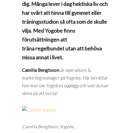
dig. Många lever i dag hektiska liv och
har svårt att hinna till gymmet eller
träningsstudion så ofta som de skulle
vilja. Med Yogobe finns
förutsättningen att
träna regelbundet utan att behöva
missa annat i livet.
Camilla Bengtsson
är operations &
marketing manager på Yogobe. Här berättar
hon mer om Yogobes upplägg och vad du kan
vinna på att testa!
Camilla Bengtsson, Yogobe.