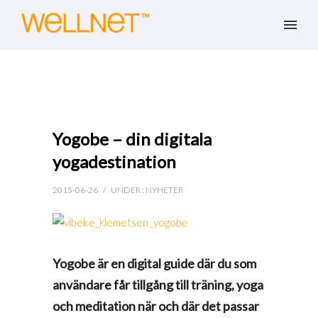
Yogobe – din digitala
yogadestination
2015-06-26
/
UNDER :
NYHETER
Yogobe är en digital guide där du som
användare får tillgång till träning, yoga
och meditation när och där det passar