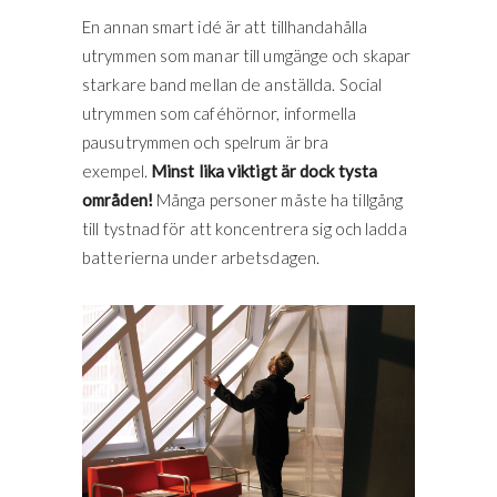
En annan smart idé är att tillhandahålla
utrymmen som manar till umgänge och skapar
starkare band mellan de anställda. Social
utrymmen som caféhörnor, informella
pausutrymmen och spelrum är bra
exempel.
Minst lika viktigt är dock tysta
områden!
Många personer måste ha tillgång
till tystnad för att koncentrera sig och ladda
batterierna under arbetsdagen.