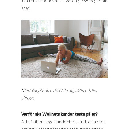
kan tänkas behöva i sin vardag, 365 dagar om
året.
Med Yogobe kan du hålla dig aktiv på dina
villkor.
Varför ska Wellnets kunder testa på er?
Att få till en regelbundenhet i sin träning i en