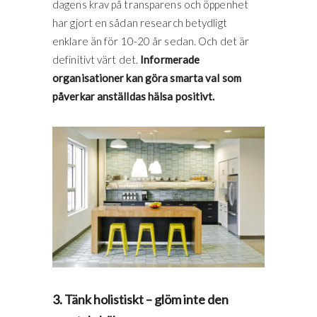
dagens krav på transparens och öppenhet
har gjort en sådan research betydligt
enklare än för 10-20 år sedan. Och det är
definitivt värt det.
Informerade
organisationer kan göra smarta val som
påverkar anställdas hälsa positivt.
3. Tänk holistiskt – glöm inte den