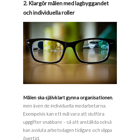
2. Klargör målen med lagbyggandet
och individuella roller
Målen ska självklart gynna organisationen
,
men även de individuella medarbetarna.
Exempelvis kan ett mål vara att slutföra
uppgifter snabbare – så att anställda också
kan avsluta arbetsdagen tidigare och slippa
övertid.