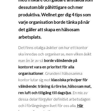
dessutom blir påhittigare och mer
produktiva. Wellnet ger dig 4 tips som
varje organisation borde tänka på när
det gäller att skapa en hälsosam
arbetsplats.
Det finns otaliga åsikter om hur ett kontor
ska inredas och organiseras, men vilken åsikt
man än är av så
borde välmående på
kontoret vara en prioritet för alla
organisationer
. Grunden i hälsosamma
kontor lutar sig mot
klassiska principer för
välmående: träning & rörelse, hälsosam mat,
ren luft och tillgång till dagsljus
. En mix av
dessa delar förgyller definitivt arbetsdagen
och i förlängningen livet för oss alla.
Här