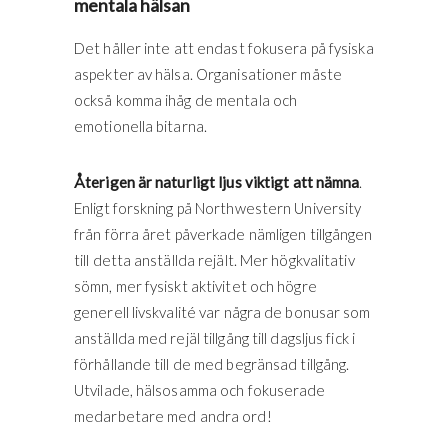
mentala hälsan
Det håller inte att endast fokusera på fysiska
aspekter av hälsa. Organisationer måste
också komma ihåg de mentala och
emotionella bitarna.
Återigen är naturligt ljus viktigt att nämna
.
Enligt forskning på Northwestern University
från förra året påverkade nämligen tillgången
till detta anställda rejält. Mer högkvalitativ
sömn, mer fysiskt aktivitet och högre
generell livskvalité var några de bonusar som
anställda med rejäl tillgång till dagsljus fick i
förhållande till de med begränsad tillgång.
Utvilade, hälsosamma och fokuserade
medarbetare med andra ord!