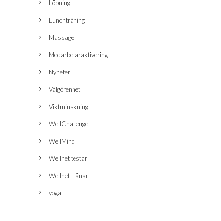
Löpning
Lunchträning
Massage
Medarbetaraktivering
Nyheter
Välgörenhet
Viktminskning
WellChallenge
WellMind
Wellnet testar
Wellnet tränar
yoga