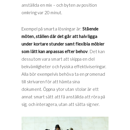
anställda en mix – och byten av position
omkring var 20 minut.
Exempel på smarta lösningar är:
Stående
möten, ställen där det går att halvligga
under kortare stunder samt flexibla möbler
som lätt kan anpassas efter behov
. Det kan
dessutom vara smart att skippa en del
bekvämligheter och fysiska effektiviseringar.
Alla bör exempelvis behöva ta en promenad
till skrivaren för att hämta sina
dokument. Öppna ytor utan stolar är ett
annat smart sätt att få anställda att röra på
sig, och interagera, utan att sätta sig ner.