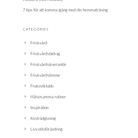
7 tips för att komma igång med din hemmaträning
CATEGORIES
Friskvård
Friskvårdsbidrag
Friskvårdsleverantör
Friskvårdstimme
Frukostklubb
Hälsosamma rutiner
Inspiration
Kostrådgivning
Livsstilsförändring