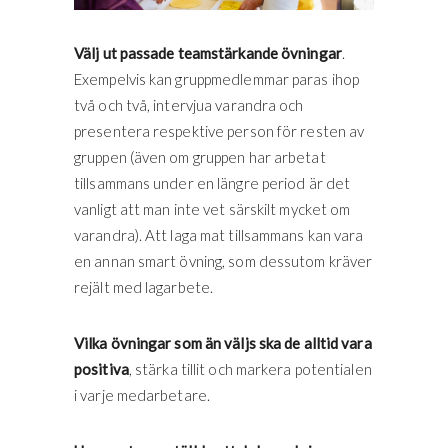
Välj ut passade teamstärkande övningar
.
Exempelvis kan gruppmedlemmar paras ihop
två och två, intervjua varandra och
presentera respektive person för resten av
gruppen (även om gruppen har arbetat
tillsammans under en längre period är det
vanligt att man inte vet särskilt mycket om
varandra). Att laga mat tillsammans kan vara
en annan smart övning, som dessutom kräver
rejält med lagarbete.
Vilka övningar som än väljs ska de alltid vara
positiva
, stärka tillit och markera potentialen
i varje medarbetare.