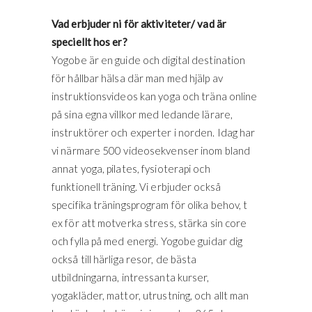
Vad erbjuder ni för aktiviteter/ vad är
speciellt hos er?
Yogobe är en guide och digital destination
för hållbar hälsa där man med hjälp av
instruktionsvideos kan yoga och träna online
på sina egna villkor med ledande lärare,
instruktörer och experter i norden. Idag har
vi närmare 500 videosekvenser inom bland
annat yoga, pilates, fysioterapi och
funktionell träning. Vi erbjuder också
specifika träningsprogram för olika behov, t
ex för att motverka stress, stärka sin core
och fylla på med energi. Yogobe guidar dig
också till härliga resor, de bästa
utbildningarna, intressanta kurser,
yogakläder, mattor, utrustning, och allt man