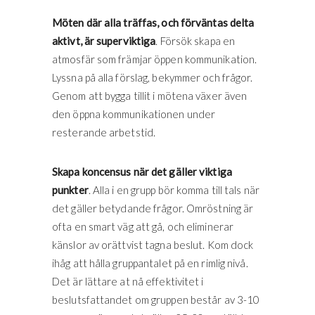
Möten där alla träffas, och förväntas delta
aktivt, är superviktiga
. Försök skapa en
atmosfär som främjar öppen kommunikation.
Lyssna på alla förslag, bekymmer och frågor.
Genom att bygga tillit i mötena växer även
den öppna kommunikationen under
resterande arbetstid.
Skapa koncensus när det gäller viktiga
punkter
. Alla i en grupp bör komma till tals när
det gäller betydande frågor. Omröstning är
ofta en smart väg att gå, och eliminerar
känslor av orättvist tagna beslut. Kom dock
ihåg att hålla gruppantalet på en rimlig nivå.
Det är lättare at nå effektivitet i
beslutsfattandet om gruppen består av 3-10