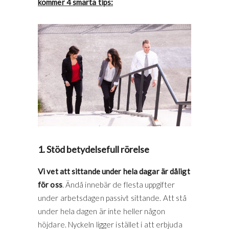
kommer 4 smarta tips:
1. Stöd betydelsefull rörelse
Vi vet att sittande under hela dagar är dåligt
för oss
. Ändå innebär de flesta uppgifter
under arbetsdagen passivt sittande. Att stå
under hela dagen är inte heller någon
höjdare. Nyckeln ligger istället i att erbjuda