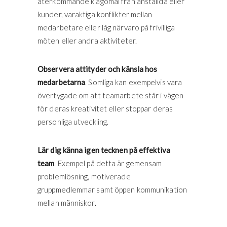
återkommande klagomål från anställda eller
kunder, varaktiga konflikter mellan
medarbetare eller låg närvaro på frivilliga
möten eller andra aktiviteter.
Observera attityder och känsla hos
medarbetarna
. Somliga kan exempelvis vara
övertygade om att teamarbete står i vägen
för deras kreativitet eller stoppar deras
personliga utveckling.
Lär dig känna igen tecknen på effektiva
team
. Exempel på detta är gemensam
problemlösning, motiverade
gruppmedlemmar samt öppen kommunikation
mellan människor.