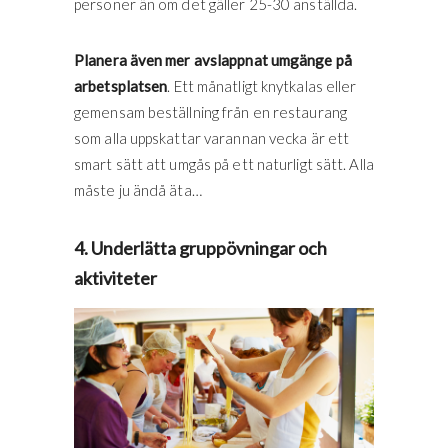
personer än om det gäller 25-30 anställda.
Planera även mer avslappnat umgänge på
arbetsplatsen
. Ett månatligt knytkalas eller
gemensam beställning från en restaurang
som alla uppskattar varannan vecka är ett
smart sätt att umgås på ett naturligt sätt. Alla
måste ju ändå äta…
4. Underlätta gruppövningar och
aktiviteter