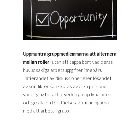
Uppmuntra gruppmedlemmarna att alternera
mellan roller
(utan att tappa bort vad deras
huvudsakliga arbetsuppgifter innebär).
Initierandet av diskussioner eller lösandet
av konflikter kan skötas av olika personer
varje gång för att utveckla gruppdynamiken
och ge alla en förståelse av utmaningarna
med att arbeta i grupp.