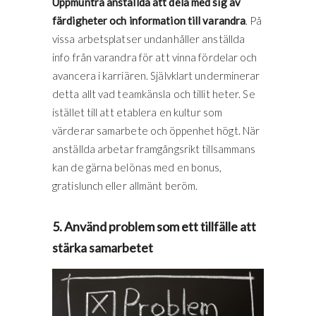
Uppmuntra anställda att dela med sig av
färdigheter och information till varandra
. På
vissa arbetsplatser undanhåller anställda
info från varandra för att vinna fördelar och
avancera i karriären. Självklart underminerar
detta allt vad teamkänsla och tillit heter. Se
istället till att etablera en kultur som
värderar samarbete och öppenhet högt. När
anställda arbetar framgångsrikt tillsammans
kan de gärna belönas med en bonus,
gratislunch eller allmänt beröm.
5. Använd problem som ett tillfälle att
stärka samarbetet