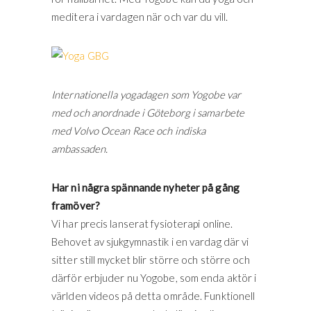
meditera i vardagen när och var du vill.
Internationella yogadagen som Yogobe var
med och anordnade i Göteborg i samarbete
med Volvo Ocean Race och indiska
ambassaden.
Har ni några spännande nyheter på gång
framöver?
Vi har precis lanserat fysioterapi online.
Behovet av sjukgymnastik i en vardag där vi
sitter still mycket blir större och större och
därför erbjuder nu Yogobe, som enda aktör i
världen videos på detta område. Funktionell