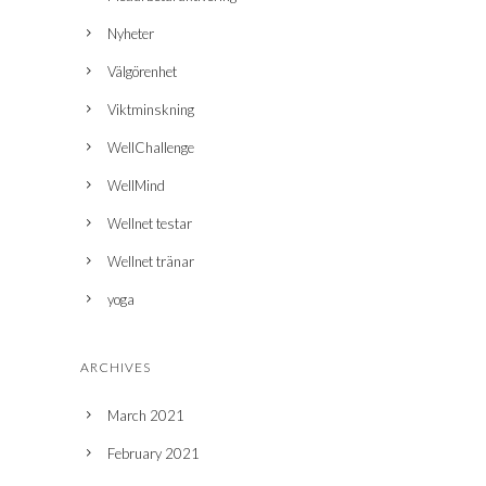
Nyheter
Välgörenhet
Viktminskning
WellChallenge
WellMind
Wellnet testar
Wellnet tränar
yoga
ARCHIVES
March 2021
February 2021