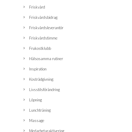
Friskvård
Friskvårdsbidrag
Friskvårdsleverantör
Friskvårdstimme
Frukostklubb
Hälsosamma rutiner
Inspiration
Kostrådgivning
Livsstilsförändring
Löpning
Lunchträning
Massage
Medarbetaraktivering