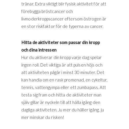
tränar. Extra viktigt blir fysisk aktivitet för att
förebygga bröstcancer och
livmoderkroppscancer eftersom östrogen är
en stor riskfaktor för de typerna av cancer.
Hitta de aktiviteter som passar din kropp
och dina intressen
Hur du aktiverar din kropp varje dag spelar
ingen roll. Det viktiga är att pulsen höjs och
att aktiviteten pågår i minst 30 minuter. Det
kan handla om en rask promenad, en cykeltur,
tennis, vattengympa eller ett zumbapass. Att
testa sig fram och hitta de aktiviteter man
själv gillar är nyckeln till att hålla igång den
dagliga aktiviteten. Ju mer du håller igång, ju
mer minskar du risken!