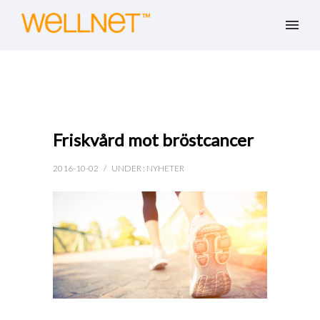
Friskvård mot bröstcancer
2016-10-02
/
UNDER :
NYHETER