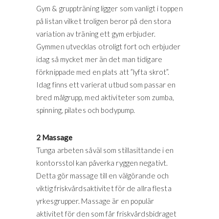
Gym & gruppträning ligger som vanligt i toppen
på listan vilket troligen beror på den stora
variation av träning ett gym erbjuder.
Gymmen utvecklas otroligt fort och erbjuder
idag så mycket mer än det man tidigare
förknippade med en plats att ”lyfta skrot”.
Idag finns ett varierat utbud som passar en
bred målgrupp, med aktiviteter som zumba,
spinning, pilates och bodypump.
2 Massage
Tunga arbeten såväl som stillasittande i en
kontorsstol kan påverka ryggen negativt.
Detta gör massage till en välgörande och
viktig friskvårdsaktivitet för de allra flesta
yrkesgrupper. Massage är en populär
aktivitet för den som får friskvårdsbidraget