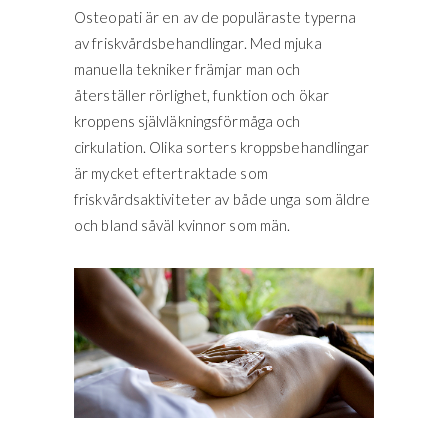
Osteopati är en av de populäraste typerna
av friskvårdsbehandlingar. Med mjuka
manuella tekniker främjar man och
återställer rörlighet, funktion och ökar
kroppens självläkningsförmåga och
cirkulation. Olika sorters kroppsbehandlingar
är mycket eftertraktade som
friskvårdsaktiviteter av både unga som äldre
och bland såväl kvinnor som män.