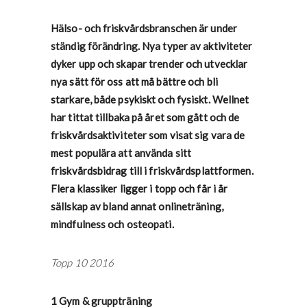
Hälso- och friskvårdsbranschen är under
ständig förändring. Nya typer av aktiviteter
dyker upp och skapar trender och utvecklar
nya sätt för oss att må bättre och bli
starkare, både psykiskt och fysiskt. Wellnet
har tittat tillbaka på året som gått och de
friskvårdsaktiviteter som visat sig vara de
mest populära att använda sitt
friskvårdsbidrag till i friskvårdsplattformen.
Flera klassiker ligger i topp och får i år
sällskap av bland annat onlineträning,
mindfulness och osteopati.
Topp 10 2016
1 Gym & gruppträning