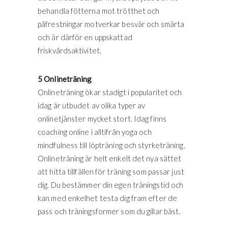
behandla fötterna mot trötthet och
påfrestningar motverkar besvär och smärta
och är därför en uppskattad
friskvårdsaktivitet.
5 Onlineträning
Onlineträning ökar stadigt i popularitet och
idag är utbudet av olika typer av
onlinetjänster mycket stort. Idag finns
coaching online i alltifrån yoga och
mindfulness till löpträning och styrketräning.
Onlineträning är helt enkelt det nya sättet
att hitta tillfällen för träning som passar just
dig. Du bestämmer din egen träningstid och
kan med enkelhet testa dig fram efter de
pass och träningsformer som du gillar bäst.