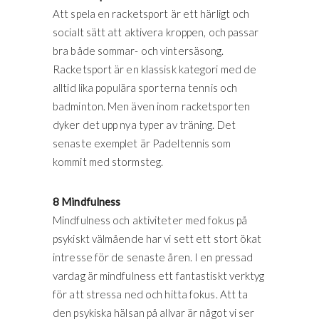
Att spela en racketsport är ett härligt och
socialt sätt att aktivera kroppen, och passar
bra både sommar- och vintersäsong.
Racketsport är en klassisk kategori med de
alltid lika populära sporterna tennis och
badminton. Men även inom racketsporten
dyker det upp nya typer av träning. Det
senaste exemplet är Padeltennis som
kommit med stormsteg.
8 Mindfulness
Mindfulness och aktiviteter med fokus på
psykiskt välmående har vi sett ett stort ökat
intresse för de senaste åren. I en pressad
vardag är mindfulness ett fantastiskt verktyg
för att stressa ned och hitta fokus. Att ta
den psykiska hälsan på allvar är något vi ser