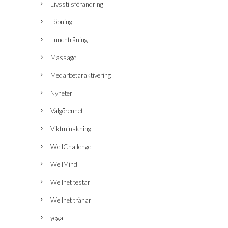
Livsstilsförändring
Löpning
Lunchträning
Massage
Medarbetaraktivering
Nyheter
Välgörenhet
Viktminskning
WellChallenge
WellMind
Wellnet testar
Wellnet tränar
yoga