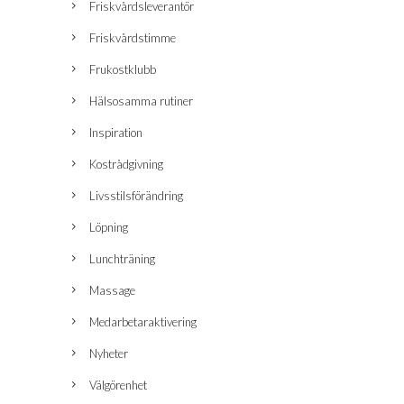
Friskvårdsleverantör
Friskvårdstimme
Frukostklubb
Hälsosamma rutiner
Inspiration
Kostrådgivning
Livsstilsförändring
Löpning
Lunchträning
Massage
Medarbetaraktivering
Nyheter
Välgörenhet