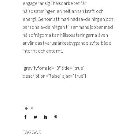
engagerar sig i hälsoarbetet får
hälsosatsningen en helt annan kraft och
energi. Genom att marknadsavdelningen och
personalavdelningen tillsammans jobbar med
hälsofrågorna kan hälsosatsningarna även
användas i varumärkesbyggande syfte både
internt och externt.
[gravityform id=”3″ title=”true”
description=”false” ajax=”true”]