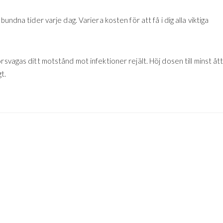
bundna tider varje dag. Variera kosten för att få i dig alla viktiga
rsvagas ditt motstånd mot infektioner rejält. Höj dosen till minst åt
t.