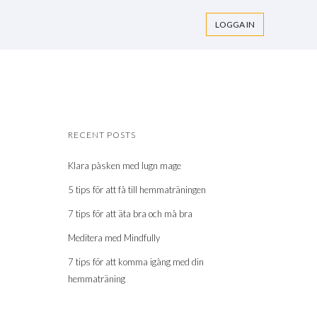
LOGGA IN
RECENT POSTS
Klara påsken med lugn mage
5 tips för att få till hemmaträningen
7 tips för att äta bra och må bra
Meditera med Mindfully
7 tips för att komma igång med din
hemmaträning