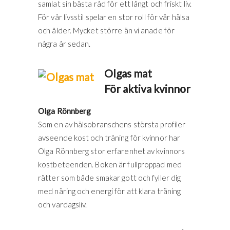
samlat sin bästa råd för ett långt och friskt liv.
För vår livsstil spelar en stor roll för vår hälsa
och ålder. Mycket större än vi anade för
några år sedan.
Olgas mat
För aktiva kvinnor
Olga Rönnberg
Som en av hälsobranschens största profiler
avseende kost och träning för kvinnor har
Olga Rönnberg stor erfarenhet av kvinnors
kostbeteenden. Boken är fullproppad med
rätter som både smakar gott och fyller dig
med näring och energi för att klara träning
och vardagsliv.