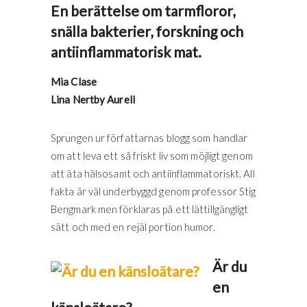
En berättelse om tarmfloror,
snälla bakterier, forskning och
antiinflammatorisk mat.
Mia Clase
Lina Nertby Aurell
Sprungen ur författarnas blogg som handlar
om att leva ett så friskt liv som möjligt genom
att äta hälsosamt och antiinflammatoriskt. All
fakta är väl underbyggd genom professor Stig
Bengmark men förklaras på ett lättillgängligt
sätt och med en rejäl portion humor.
Är du
en