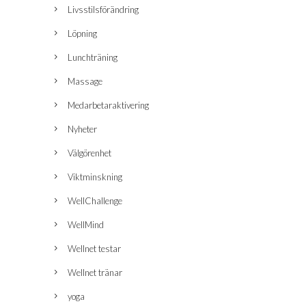
Livsstilsförändring
Löpning
Lunchträning
Massage
Medarbetaraktivering
Nyheter
Välgörenhet
Viktminskning
WellChallenge
WellMind
Wellnet testar
Wellnet tränar
yoga