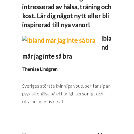
intresserad av hälsa, träning och
kost. Lär dig något nytt eller bli
inspirerad till nya vanor!
Ibla
nd
mår jag inte så bra
Therése Lindgren
Sveriges största kvinnliga youtuber tar sig an
psykisk ohälsa på ett ärligt, personligt och
ofta humoristiskt sätt.