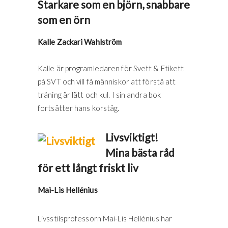
Starkare som en björn, snabbare
som en örn
Kalle Zackari Wahlström
Kalle är programledaren för Svett & Etikett
på SVT och vill få människor att förstå att
träning är lätt och kul. I sin andra bok
fortsätter hans korståg.
Livsviktigt!
Mina bästa råd
för ett långt friskt liv
Mai-Lis Hellénius
Livsstilsprofessorn Mai-Lis Hellénius har