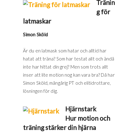
Tränin
g för
latmaskar
Simon Sköld
Är du en latmask som hatar och alltid har
hatat att träna? Som har testat allt och ändå
inte har hittat din grej? Men som trots allt
inser att lite motion nog kan vara bra? Då har
Simon Sköld, mångårig PT och elitidrottare,
lösningen för dig.
Hjärnstark
Hur motion och
träning stärker din hjärna