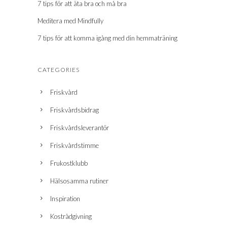
7 tips för att äta bra och må bra
Meditera med Mindfully
7 tips för att komma igång med din hemmaträning
CATEGORIES
Friskvård
Friskvårdsbidrag
Friskvårdsleverantör
Friskvårdstimme
Frukostklubb
Hälsosamma rutiner
Inspiration
Kostrådgivning