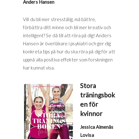
Anders Hansen
Vill du bli mer stresstålig, må bättre,
förbättra ditt minne och bli mer kreativ och
intelligent? Se då till att röra på dig! Anders
Hansen är överläkare i psykiatri och ger dig
konkreta tips på hur du ska röra på dig för att
uppnå alla positiva effekter som forskningen
har kunnat visa.
Stora
träningsbok
en för
kvinnor
Jessica Almenäs
Lovisa