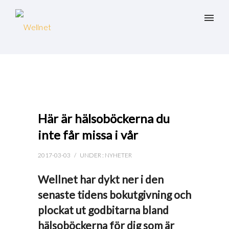
Här är hälsoböckerna du
inte får missa i vår
2017-03-03
/
UNDER :
NYHETER
Wellnet har dykt ner i den
senaste tidens bokutgivning och
plockat ut godbitarna bland
hälsoböckerna för dig som är