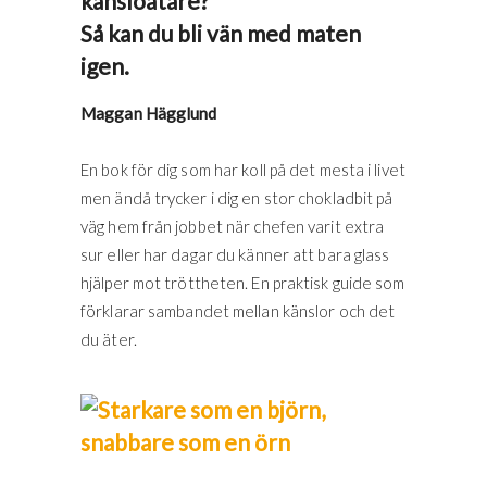
känsloätare?
Så kan du bli vän med maten
igen.
Maggan Hägglund
En bok för dig som har koll på det mesta i livet
men ändå trycker i dig en stor chokladbit på
väg hem från jobbet när chefen varit extra
sur eller har dagar du känner att bara glass
hjälper mot tröttheten. En praktisk guide som
förklarar sambandet mellan känslor och det
du äter.