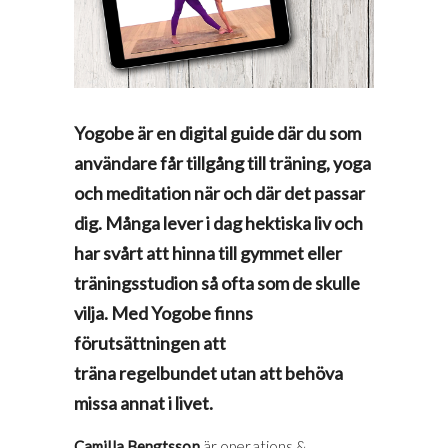
Yogobe är en digital guide där du som
användare får tillgång till träning, yoga
och meditation när och där det passar
dig. Många lever i dag hektiska liv och
har svårt att hinna till gymmet eller
träningsstudion så ofta som de skulle
vilja. Med Yogobe finns
förutsättningen att
träna regelbundet utan att behöva
missa annat i livet.
Camilla Bengtsson
är operations &