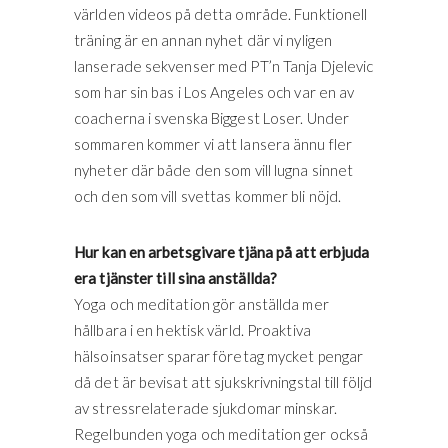
världen videos på detta område. Funktionell
träning är en annan nyhet där vi nyligen
lanserade sekvenser med PT’n Tanja Djelevic
som har sin bas i Los Angeles och var en av
coacherna i svenska Biggest Loser. Under
sommaren kommer vi att lansera ännu fler
nyheter där både den som vill lugna sinnet
och den som vill svettas kommer bli nöjd.
Hur kan en arbetsgivare tjäna på att erbjuda
era tjänster till sina anställda?
Yoga och meditation gör anställda mer
hållbara i en hektisk värld. Proaktiva
hälsoinsatser sparar företag mycket pengar
då det är bevisat att sjukskrivningstal till följd
av stressrelaterade sjukdomar minskar.
Regelbunden yoga och meditation ger också