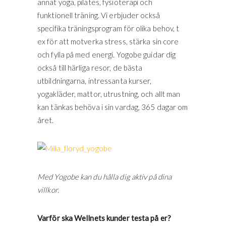
annat yoga, pilates, fysioterapi och
funktionell träning. Vi erbjuder också
specifika träningsprogram för olika behov, t
ex för att motverka stress, stärka sin core
och fylla på med energi. Yogobe guidar dig
också till härliga resor, de bästa
utbildningarna, intressanta kurser,
yogakläder, mattor, utrustning, och allt man
kan tänkas behöva i sin vardag, 365 dagar om
året.
Med Yogobe kan du hålla dig aktiv på dina
villkor.
Varför ska Wellnets kunder testa på er?