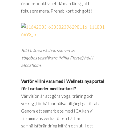
ökad produktivitet då man lär sig att
fokusera mera. Prehab kort och gott!
Bild från workshop som en av
Yogobes yogalärare (Milla Floryd) höll i
Stockholm.
Varför vill ni vara med i Wellnets nya portal
för Ica-kunder med Ica-kort?
Vår vision är att göra yoga, träning och
verktyg för hållbar hälsa tillgängliga för alla.
Genom ett samarbete med ICA kan vi
tillsammans verka för en hållbar
samhällsförändring inifrån och ut. I ett