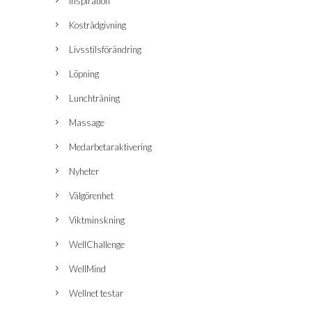
Inspiration
Kostrådgivning
Livsstilsförändring
Löpning
Lunchträning
Massage
Medarbetaraktivering
Nyheter
Välgörenhet
Viktminskning
WellChallenge
WellMind
Wellnet testar