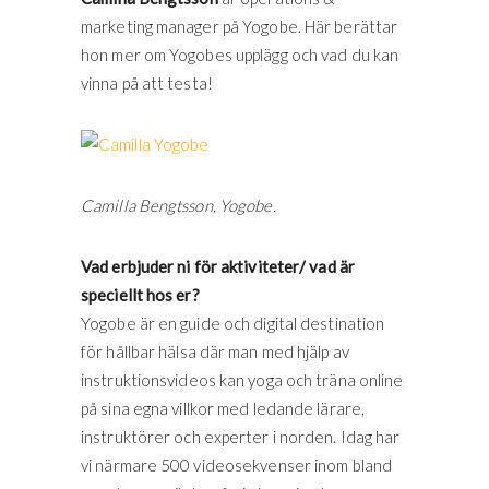
marketing manager på Yogobe. Här berättar
hon mer om Yogobes upplägg och vad du kan
vinna på att testa!
Camilla Bengtsson, Yogobe.
Vad erbjuder ni för aktiviteter/ vad är
speciellt hos er?
Yogobe är en guide och digital destination
för hållbar hälsa där man med hjälp av
instruktionsvideos kan yoga och träna online
på sina egna villkor med ledande lärare,
instruktörer och experter i norden. Idag har
vi närmare 500 videosekvenser inom bland