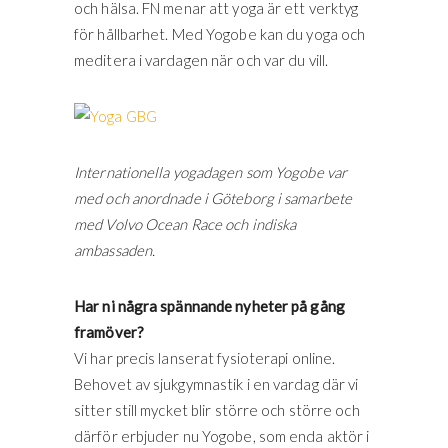
och hälsa. FN menar att yoga är ett verktyg
för hållbarhet. Med Yogobe kan du yoga och
meditera i vardagen när och var du vill.
Internationella yogadagen som Yogobe var
med och anordnade i Göteborg i samarbete
med Volvo Ocean Race och indiska
ambassaden.
Har ni några spännande nyheter på gång
framöver?
Vi har precis lanserat fysioterapi online.
Behovet av sjukgymnastik i en vardag där vi
sitter still mycket blir större och större och
därför erbjuder nu Yogobe, som enda aktör i