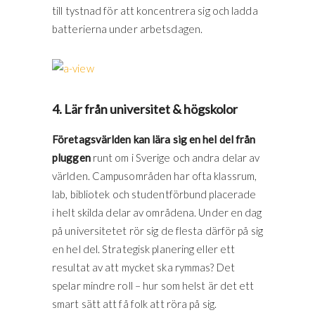
till tystnad för att koncentrera sig och ladda
batterierna under arbetsdagen.
4. Lär från universitet & högskolor
Företagsvärlden kan lära sig en hel del från
pluggen
runt om i Sverige och andra delar av
världen. Campusområden har ofta klassrum,
lab, bibliotek och studentförbund placerade
i helt skilda delar av områdena. Under en dag
på universitetet rör sig de flesta därför på sig
en hel del. Strategisk planering eller ett
resultat av att mycket ska rymmas? Det
spelar mindre roll – hur som helst är det ett
smart sätt att få folk att röra på sig.