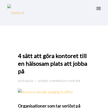
4 sätt att göra kontoret till
en hälsosam plats att jobba
på
2015-06-04
/
UNDER :
INSPIRATION
,
NYHETER
Organisationer som tar seriöst på