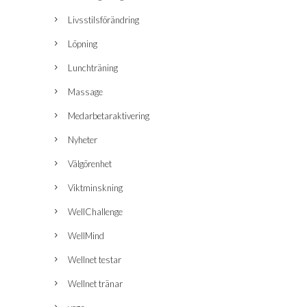
Livsstilsförändring
Löpning
Lunchträning
Massage
Medarbetaraktivering
Nyheter
Välgörenhet
Viktminskning
WellChallenge
WellMind
Wellnet testar
Wellnet tränar