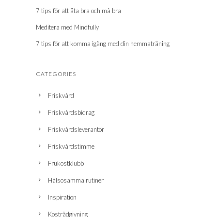
7 tips för att äta bra och må bra
Meditera med Mindfully
7 tips för att komma igång med din hemmaträning
CATEGORIES
Friskvård
Friskvårdsbidrag
Friskvårdsleverantör
Friskvårdstimme
Frukostklubb
Hälsosamma rutiner
Inspiration
Kostrådgivning