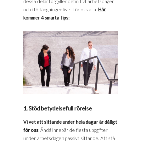
dessa delar förgyller definitivt arbetsdagen
och i förlängningen livet för oss alla.
Här
kommer 4 smarta tips:
1. Stöd betydelsefull rörelse
Vi vet att sittande under hela dagar är dåligt
för oss
. Ändå innebär de flesta uppgifter
under arbetsdagen passivt sittande. Att stå