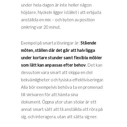
under hela dagen är inte heller någon
höjdare. Nyckeln ligger istället i att erbjuda
anställda en mix – och byten av position
omkring var 20 minut.
Exempel på smarta lösningar är:
Stående
möten, ställen där det går att halvligga
under kortare stunder samt flexibla möbler
som lätt kan anpassas efter behov
. Det kan
dessutom vara smart att skippa en del
bekvämligheter och fysiska effektiviseringar.
Alla bör exempelvis behöva ta en promenad
till skrivaren för att hämta sina
dokument. Öppna ytor utan stolar är ett
annat smart sätt att få anställda att röra på
sig, och interagera, utan att sätta sig ner.