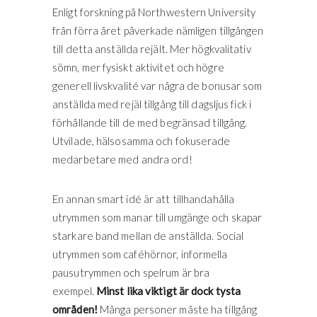
Enligt forskning på Northwestern University
från förra året påverkade nämligen tillgången
till detta anställda rejält. Mer högkvalitativ
sömn, mer fysiskt aktivitet och högre
generell livskvalité var några de bonusar som
anställda med rejäl tillgång till dagsljus fick i
förhållande till de med begränsad tillgång.
Utvilade, hälsosamma och fokuserade
medarbetare med andra ord!
En annan smart idé är att tillhandahålla
utrymmen som manar till umgänge och skapar
starkare band mellan de anställda. Social
utrymmen som caféhörnor, informella
pausutrymmen och spelrum är bra
exempel.
Minst lika viktigt är dock tysta
områden!
Många personer måste ha tillgång