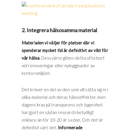
2. Integrera hälsosamma material
Materialen vi väljer för platser där vi
spenderar mycket tid är definitivt av vikt för
vår hälsa
. Dessvärre glöms detta ofta bort
vid renoveringar eller nybyggnader av
kontorsmiljöer.
Det kräver en del av den som vill sätta sig in i
olika material och deras hälsoeffekter, men
dagens krav på transparens och öppenhet
har gjort en sådan research betydligt
enklare än för 10-20 år sedan. Och det är
definitivt värt det.
Informerade