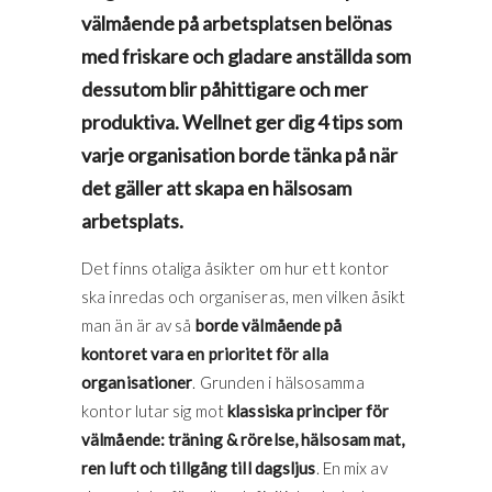
välmående på arbetsplatsen belönas
med friskare och gladare anställda som
dessutom blir påhittigare och mer
produktiva. Wellnet ger dig 4 tips som
varje organisation borde tänka på när
det gäller att skapa en hälsosam
arbetsplats.
Det finns otaliga åsikter om hur ett kontor
ska inredas och organiseras, men vilken åsikt
man än är av så
borde välmående på
kontoret vara en prioritet för alla
organisationer
. Grunden i hälsosamma
kontor lutar sig mot
klassiska principer för
välmående: träning & rörelse, hälsosam mat,
ren luft och tillgång till dagsljus
. En mix av